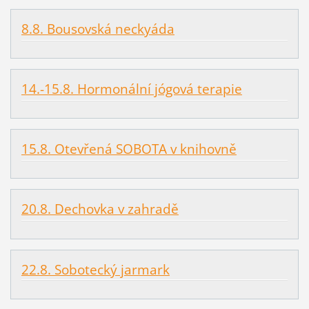
8.8. Bousovská neckyáda
14.-15.8. Hormonální jógová terapie
15.8. Otevřená SOBOTA v knihovně
20.8. Dechovka v zahradě
22.8. Sobotecký jarmark