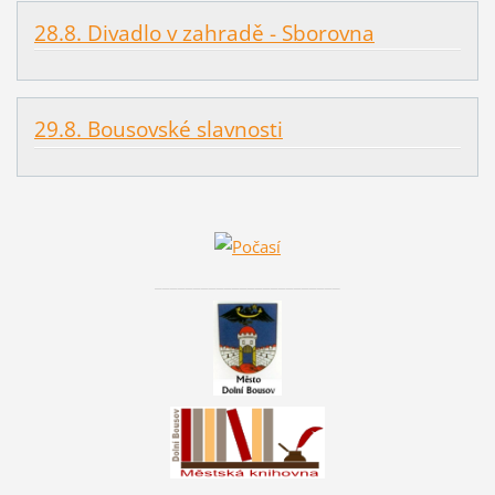
28.8. Divadlo v zahradě - Sborovna
29.8. Bousovské slavnosti
________________________