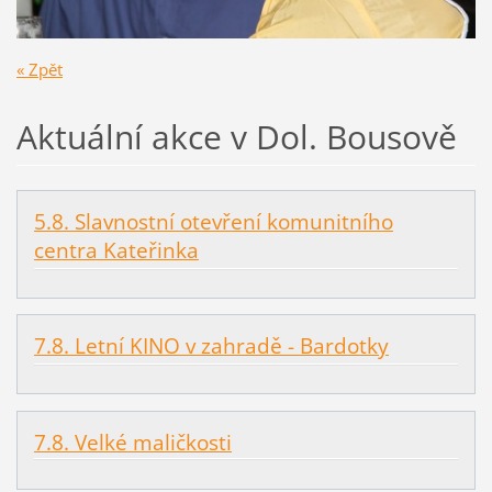
« Zpět
Aktuální akce v Dol. Bousově
5.8. Slavnostní otevření komunitního
centra Kateřinka
7.8. Letní KINO v zahradě - Bardotky
7.8. Velké maličkosti