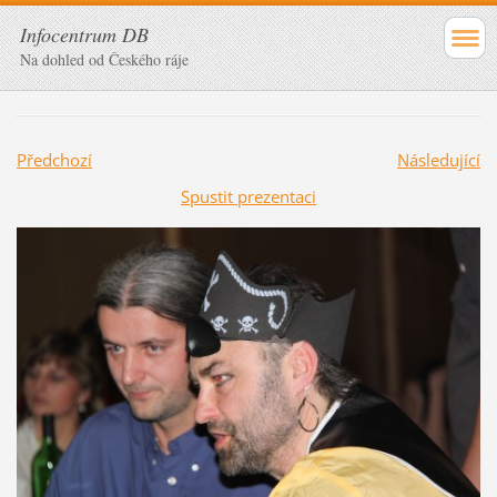
Infocentrum DB
Na dohled od Českého ráje
Předchozí
Následující
Spustit prezentaci