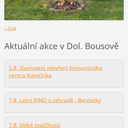
« Zpět
Aktuální akce v Dol. Bousově
5.8. Slavnostní otevření komunitního
centra Kateřinka
7.8. Letní KINO v zahradě - Bardotky
7.8. Velké maličkosti