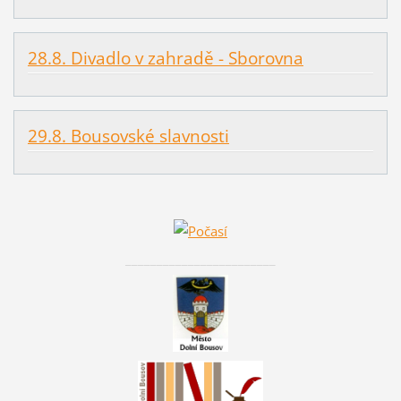
28.8. Divadlo v zahradě - Sborovna
29.8. Bousovské slavnosti
________________________