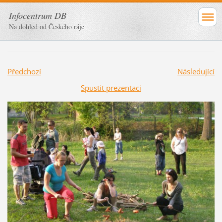
Infocentrum DB
Na dohled od Českého ráje
Předchozí
Následující
Spustit prezentaci