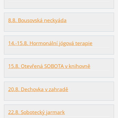
8.8. Bousovská neckyáda
14.-15.8. Hormonální jógová terapie
15.8. Otevřená SOBOTA v knihovně
20.8. Dechovka v zahradě
22.8. Sobotecký jarmark