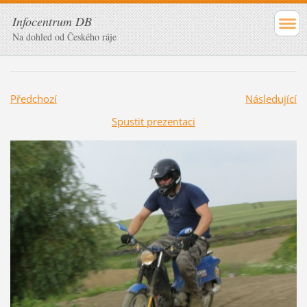
Infocentrum DB
Na dohled od Českého ráje
Předchozí
Následující
Spustit prezentaci