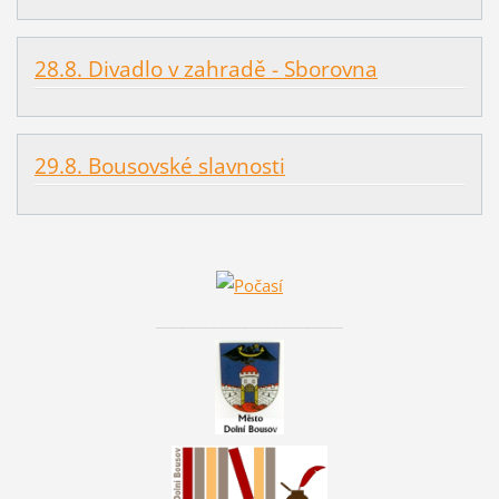
28.8. Divadlo v zahradě - Sborovna
29.8. Bousovské slavnosti
________________________