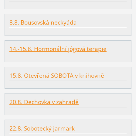
8.8. Bousovská neckyáda
14.-15.8. Hormonální jógová terapie
15.8. Otevřená SOBOTA v knihovně
20.8. Dechovka v zahradě
22.8. Sobotecký jarmark