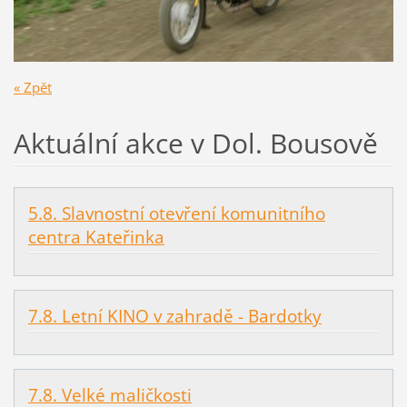
« Zpět
Aktuální akce v Dol. Bousově
5.8. Slavnostní otevření komunitního
centra Kateřinka
7.8. Letní KINO v zahradě - Bardotky
7.8. Velké maličkosti