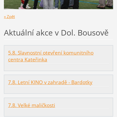
« Zpět
Aktuální akce v Dol. Bousově
5.8. Slavnostní otevření komunitního
centra Kateřinka
7.8. Letní KINO v zahradě - Bardotky
7.8. Velké maličkosti