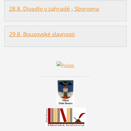
28.8. Divadlo v zahradě - Sborovna
29.8. Bousovské slavnosti
________________________