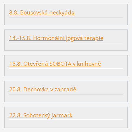
8.8. Bousovská neckyáda
14.-15.8. Hormonální jógová terapie
15.8. Otevřená SOBOTA v knihovně
20.8. Dechovka v zahradě
22.8. Sobotecký jarmark