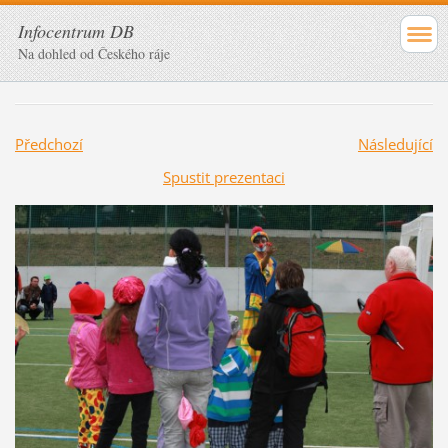
Infocentrum DB
Na dohled od Českého ráje
Předchozí
Následující
Spustit prezentaci