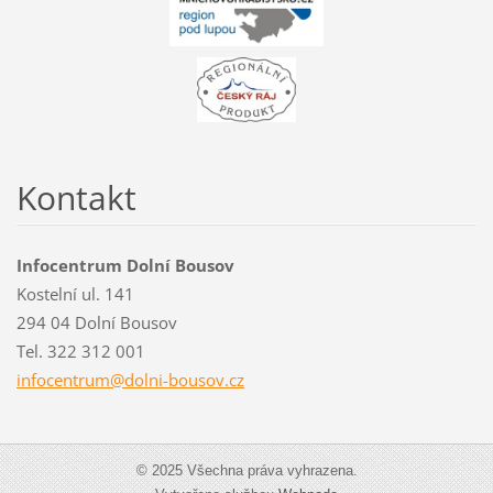
Kontakt
Infocentrum Dolní Bousov
Kostelní ul. 141
294 04 Dolní Bousov
Tel. 322 312 001
infocent
rum@doln
i-bousov
.cz
© 2025 Všechna práva vyhrazena.