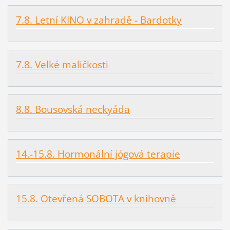
7.8. Letní KINO v zahradě - Bardotky
7.8. Velké maličkosti
8.8. Bousovská neckyáda
14.-15.8. Hormonální jógová terapie
15.8. Otevřená SOBOTA v knihovně