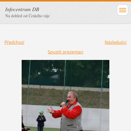
Infocentrum DB
Na dohled od Českého ráje
Předchozí
Následující
Spustit prezentaci