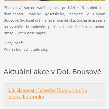
Pískovcová socha svatého Josefa pochází z 19. století a je
dominantou malého (Josefského) náměstí v Dolním
Bousově.
Sv. Josef drží na levé ruce Ježíška.
Socha je usazena
na vysokém hranolovém podstavci zakončeném zdobenou
římsou, který nese nápis:
Svatý Josefe,
Při nás bídných v žalu stůj.
Aktuální akce v Dol. Bousově
5.8. Slavnostní otevření komunitního
centra Kateřinka