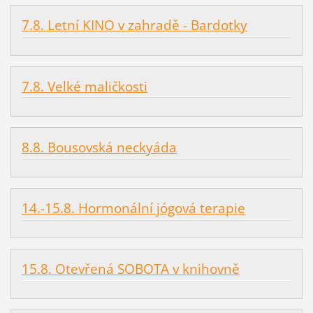
7.8. Letní KINO v zahradě - Bardotky
7.8. Velké maličkosti
8.8. Bousovská neckyáda
14.-15.8. Hormonální jógová terapie
15.8. Otevřená SOBOTA v knihovně