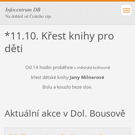
Infocentrum DB
Na dohled od Českého ráje
*11.10. Křest knihy pro
děti
Od 14 hodin proběhne
v městské knihovně
křest dětské knihy
Jany Milnerové
Bolu a kouzlo beze slov.
Aktuální akce v Dol. Bousově