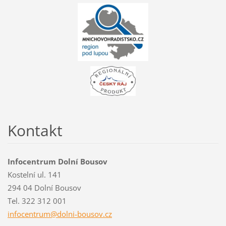
Kontakt
Infocentrum Dolní Bousov
Kostelní ul. 141
294 04 Dolní Bousov
Tel. 322 312 001
infocent
rum@doln
i-bousov
.cz