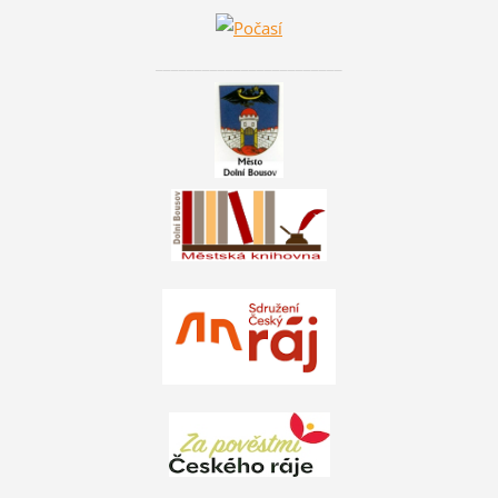
________________________