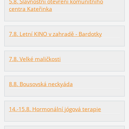
5.8. Slavnostní otevření komunitního
centra Kateřinka
7.8. Letní KINO v zahradě - Bardotky
7.8. Velké maličkosti
8.8. Bousovská neckyáda
14.-15.8. Hormonální jógová terapie